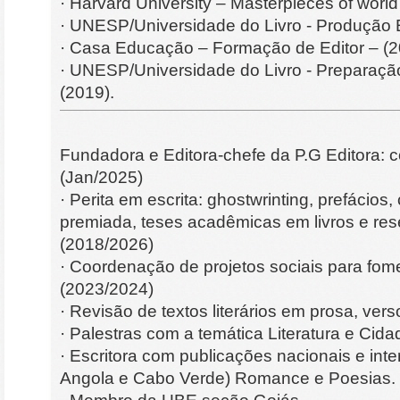
· Harvard University – Masterpieces of world 
· UNESP/Universidade do Livro - Produção Ed
· Casa Educação – Formação de Editor – (2
· UNESP/Universidade do Livro - Preparaçã
(2019).
Fundadora e Editora-chefe da P.G Editora: c
(Jan/2025)
· Perita em escrita: ghostwrinting, prefácios,
premiada, teses acadêmicas em livros e res
(2018/2026)
· Coordenação de projetos sociais para fomen
(2023/2024)
· Revisão de textos literários em prosa, ver
· Palestras com a temática Literatura e Cida
· Escritora com publicações nacionais e inte
Angola e Cabo Verde) Romance e Poesias.