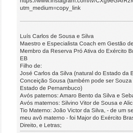
https://www.instagram.com/tv/CXg9eGArRz
utm_medium=copy_link
Luís Carlos de Sousa e Silva
Maestro e Especialista Coach em Gestão d
Membro da Reserva Pró Ativa do Exército Br
EB
Filho de:
José Carlos da Silva (natural do Estado da 
Conceição Sousa (também pode ser Souza c
Estado de Pernambuco)
Avós paternos: Amaro Bento da Silva e Seb
Avós maternos: Silvino Vitor de Sousa e Al
Tio Materno: João Victor da Silva, - de um
meu avô materno - foi Major do Exército Bra
Direito, e Letras;