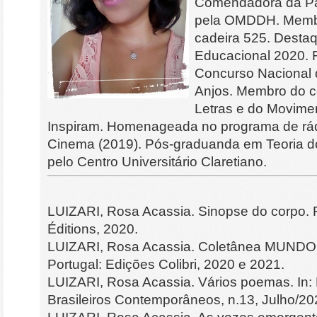
Comendadora da Pa
pela OMDDH. Memb
cadeira 525. Destaqu
Educacional 2020. F
Concurso Nacional 
Anjos. Membro do co
Letras e do Movime
Inspiram. Homenageada no programa de rá
Cinema (2019). Pós-graduanda em Teoria do
pelo Centro Universitário Claretiano.
LUIZARI, Rosa Acassia. Sinopse do corpo. R
Éditions, 2020.
LUIZARI, Rosa Acassia. Coletânea MUNDO(S)
Portugal: Edições Colibri, 2020 e 2021.
LUIZARI, Rosa Acassia. Vários poemas. In: 
Brasileiros Contemporâneos, n.13, Julho/2020