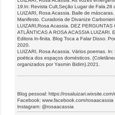
LUIZARI, Rosa Acassia. As vozes emergen
19.In: Revista Cult,Seção Lugar de Fala.28 
LUIZARI, Rosa Acassia. Baile de máscaras. 
Manifesto. Curadoria de Divanize Carbonieri
LUIZARI,Rosa Acassia. DEZ PERGUNTA
ATLÂNTICAS A ROSA ACASSIA LUIZARI. Ent
Editora In-finita. Blog Toca a Falar Disso. P
2020.
LUIZARI, Rosa Acassia. Vários poemas. In: 
poética dos espaços domésticos. (Coletâne
organizados por Yasmin Bidim).2021.
Blog pessoal: https://rosaluizari.wixsite.com
Facebook: www.facebook.com/rosaacassia
Instagram: @rosaacassia