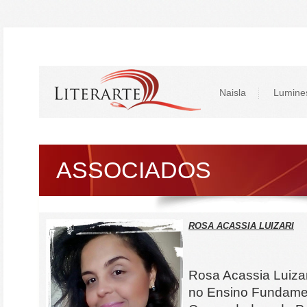
Naisla
Lumine
ASSOCIADOS
ROSA ACASSIA LUIZARI
Rosa Acassia Luizari
no Ensino Fundament