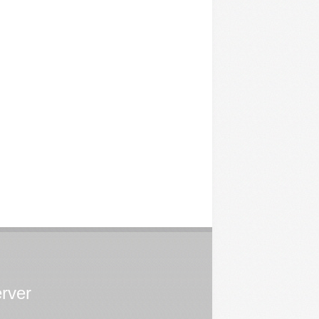
erver