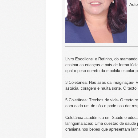
Auto
Livro Escolionel e Retinho, do mamando 
ensinar as crianças e pais de forma lúdi
qual o peso correto da mochila escolar p
3 Coletânea: Nas asas da imaginação- R
astúcia, coragem e muita sorte. O texto t
5 Coletânea: Trechos de vida- O texto r
com cada um de nós e pode nos dar res
Coletânea acadêmica em Saúde e educaçã
laringomalácea; Uma questão de saúde púb
craniana nos bebes que apresentam lar