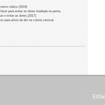
 nervo ciático (2019)
azer para evitar as dores irradiada na perna.
tar e evitar as dores,(2017).
s para alívio da dor na coluna cervical.
EtiS