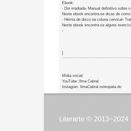
Ebook:
- Dor irradiada- Manual definitivo sobre o
Neste ebook encontra-se dicas de como f
- Hérnia de disco na coluna cervical- Tra
Neste ebook encontra-se alguns exercício
-
]
Mídia social:
YouTube :Ilma Cabral
Instagran: IlmaCabral.osteopata.do
Literarte © 2013~2024