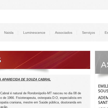
Naisla
Luminescence
Associados
Serviços
Es
S
A
A APARECIDA DE SOUZA CABRAL
 Cabral é natural de Rondonópolis-MT nasceu no dia 08 de
o de 1966. Fisioterapeuta, osteopata D.O, especialista em
opatia craniana, mestre em Saúde pública, doutoranda em
ação.