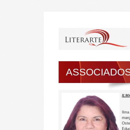
ASSOCIADO
ILM
Ilma
març
Oste
Educ