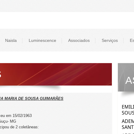
Naisla
Luminescence
Associados
Serviços
Es
S
A
IA MARIA DE SOUSA GUIMARÃES
eu em 15/02/1963
iaiuçu- MG
icipou de 2 coletâneas: