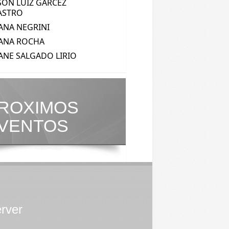
ROXIMOS
VENTOS
erver