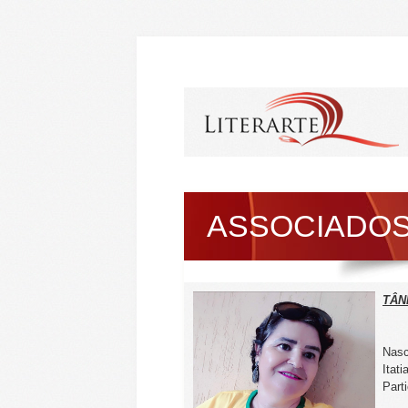
ASSOCIADO
TÂN
Nasc
Itat
Part