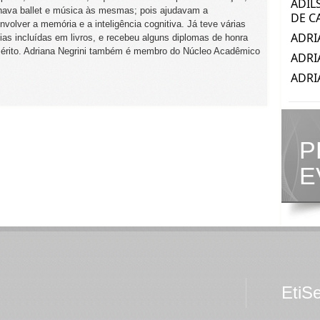
nava ballet e música às mesmas; pois ajudavam a
nvolver a memória e a inteligência cognitiva. Já teve várias
ias incluídas em livros, e recebeu alguns diplomas de honra
érito. Adriana Negrini também é membro do Núcleo Acadêmico
P
E
EtiS