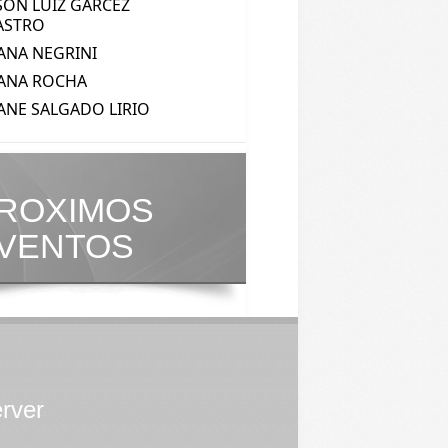
ROXIMOS
VENTOS
erver