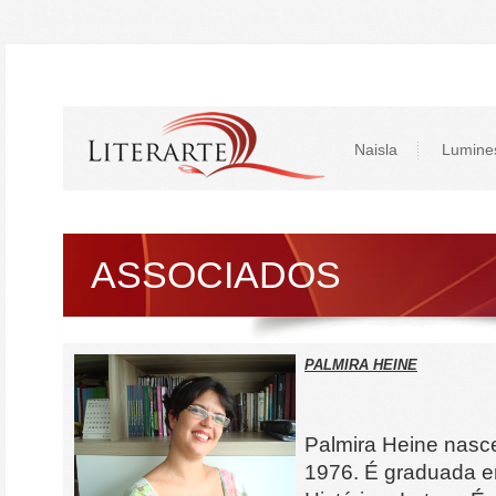
Naisla
Lumine
ASSOCIADOS
PALMIRA HEINE
Palmira Heine nasc
1976. É graduada e