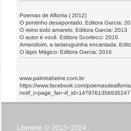
Poemas de Alforria ( 2012)
O pontinho desapontado. Editora Garcia: 2
O reino todo amarelo. Editora Garcia: 2013
O autor é você. Editora Scortecci: 2015
Amendoim, a tartaruguinha encantada. Edito
O lápis Mágico: Editora Garcia: 2016
www.palmiraheine.com.br
https://www.facebook.com/poemasdealforria
notif_t=page_fan¬if_id=1479761356935247
Literarte © 2013~2024