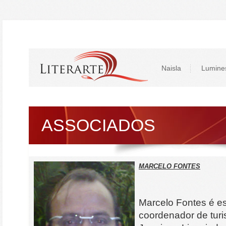
Naisla
Lumine
ASSOCIADOS
MARCELO FONTES
Marcelo Fontes é escr
coordenador de tur