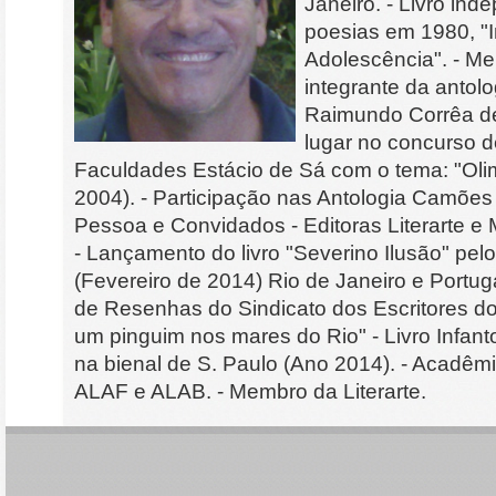
Janeiro. - Livro in
poesias em 1980, "
Adolescência". - M
integrante da antol
Raimundo Corrêa de 
lugar no concurso d
Faculdades Estácio de Sá com o tema: "Oli
2004). - Participação nas Antologia Camõe
Pessoa e Convidados - Editoras Literarte e
- Lançamento do livro "Severino Ilusão" pel
(Fevereiro de 2014) Rio de Janeiro e Portuga
de Resenhas do Sindicato dos Escritores do
um pinguim nos mares do Rio" - Livro Infant
na bienal de S. Paulo (Ano 2014). - Acadêm
ALAF e ALAB. - Membro da Literarte.