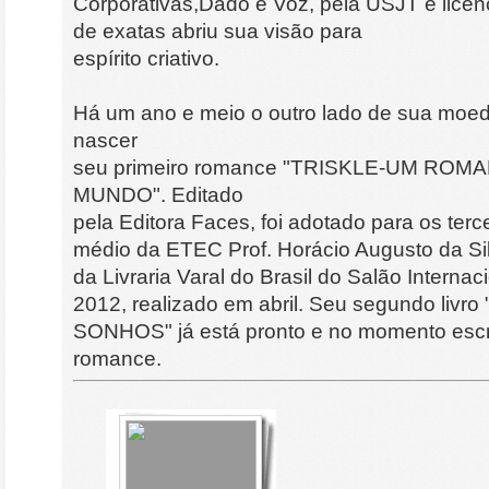
Corporativas,Dado e Voz, pela USJT e lice
de exatas abriu sua visão para
espírito criativo.
Há um ano e meio o outro lado de sua moed
nascer
seu primeiro romance "TRISKLE-UM RO
MUNDO". Editado
pela Editora Faces, foi adotado para os ter
médio da ETEC Prof. Horácio Augusto da Silv
da Livraria Varal do Brasil do Salão Interna
2012, realizado em abril. Seu segundo liv
SONHOS" já está pronto e no momento escr
romance.