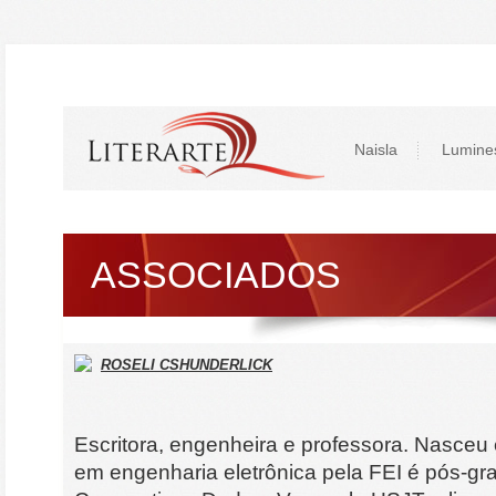
Naisla
Lumine
ASSOCIADOS
ROSELI CSHUNDERLICK
Escritora, engenheira e professora. Nasce
em engenharia eletrônica pela FEI é pós-